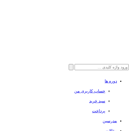
جستجو
برای:
دوره ها
حساب کاربری من
سبد خرید
پرداخت
مدرسین
مقالات